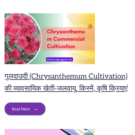
गुलदाउदी (Chrysanthemum Cultivation)
की व्यावसायिक खेती-जलवायु, किस्में, कृषि क्रियाएं
Read More