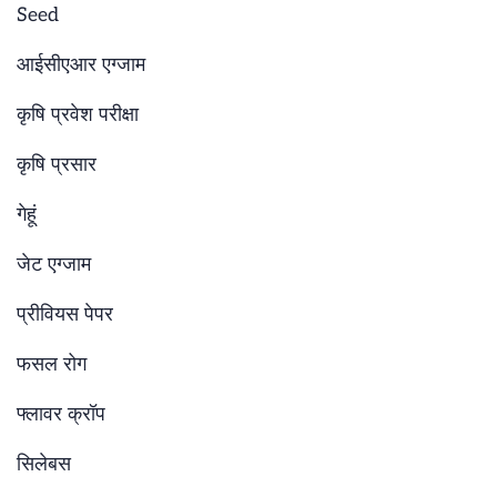
Seed
आईसीएआर एग्जाम
कृषि प्रवेश परीक्षा
कृषि प्रसार
गेहूं
जेट एग्जाम
प्रीवियस पेपर
फसल रोग
फ्लावर क्रॉप
सिलेबस