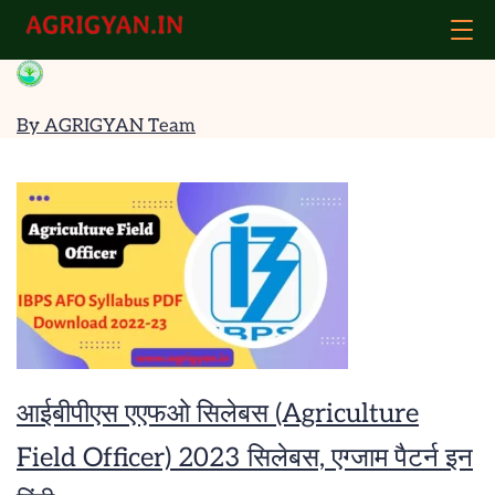
Skip
Agrigyan
to
content
हिन्दी
By AGRIGYAN Team
आईबीपीएस एएफओ सिलेबस (Agriculture
Field Officer) 2023 सिलेबस, एग्जाम पैटर्न इन