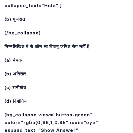
collapse_text=”Hide” ]
(b) गुजरात
[/bg_collapse]
निम्नलिखित में से कौन सा विषाणु जनित रोग नहीं है-
(a) चेचक
(b) अतिसार
(c) रानीखेत
(d) निमोनिया
[bg_collapse view=”button-green”
color=”rgba(0,86,1,0.85″ icon=”eye”
expand_text=”Show Answer”