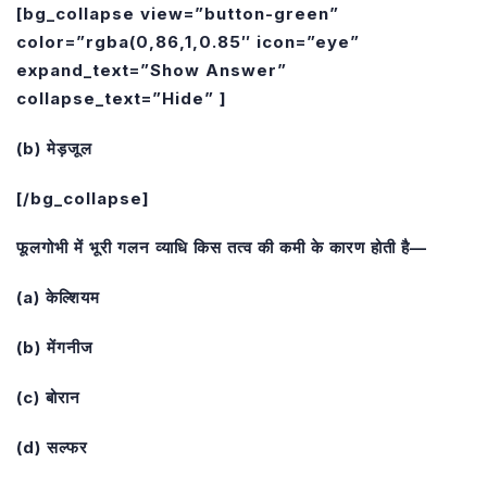
[bg_collapse view=”button-green”
color=”rgba(0,86,1,0.85″ icon=”eye”
expand_text=”Show Answer”
collapse_text=”Hide” ]
(b) मेड़जूल
[/bg_collapse]
फूलगोभी में भूरी गलन व्याधि किस तत्व की कमी के कारण होती है—
(a) केल्शियम
(b) मेंगनीज
(c) बोरान
(d) सल्फर