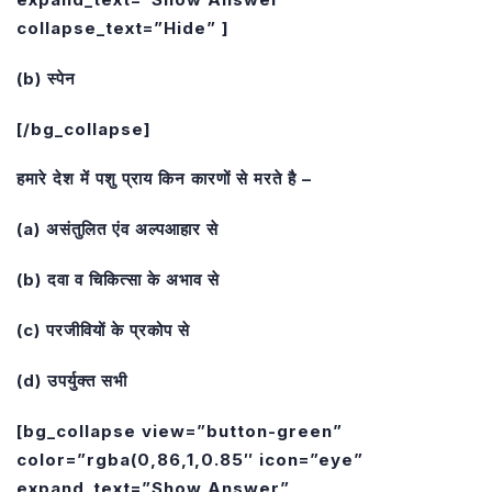
collapse_text=”Hide” ]
(b) स्पेन
[/bg_collapse]
हमारे देश में पशु प्राय किन कारणों से मरते है –
(a) असंतुलित एंव अल्पआहार से
(b) दवा व चिकित्सा के अभाव से
(c) परजीवियों के प्रकोप से
(d) उपर्युक्त सभी
[bg_collapse view=”button-green”
color=”rgba(0,86,1,0.85″ icon=”eye”
expand_text=”Show Answer”