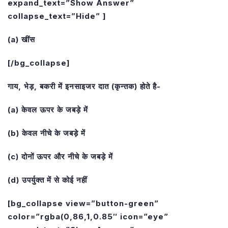
expand_text=”Show Answer”
collapse_text=”Hide” ]
(a) खींस
[/bg_collapse]
गाय, भेड़, बकरी में इनसाइजर दात (कृन्तक) होते है-
(a) केवल ऊपर के जबड़े में
(b) केवल नीचे के जबड़े में
(c) दोनों ऊपर और नीचे के जबड़े में
(d) उपर्युक्त में से कोई नहीं
[bg_collapse view=”button-green”
color=”rgba(0,86,1,0.85″ icon=”eye”