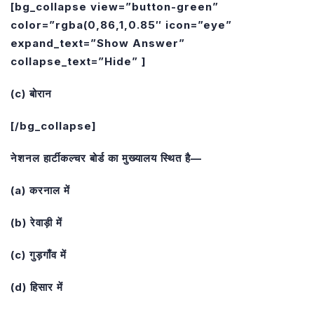
[bg_collapse view=”button-green”
color=”rgba(0,86,1,0.85″ icon=”eye”
expand_text=”Show Answer”
collapse_text=”Hide” ]
(c) बोरान
[/bg_collapse]
नेशनल हार्टीकल्चर बोर्ड का मुख्यालय स्थित है—
(a) करनाल में
(b) रेवाड़ी में
(c) गुड़गाँव में
(d) हिसार में