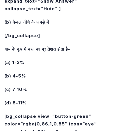
expand_text=”Show Answer”
collapse_text=”Hide” ]
(b) केवल नीचे के जबड़े में
[/bg_collapse]
गाय के दूध में वसा का प्रतिशत होता है-
(a) 1-3%
(b) 4-5%
(c) 7 10%
(d) 8-11%
[bg_collapse view=”button-green”
color=”rgba(0,86,1,0.85″ icon=”eye”