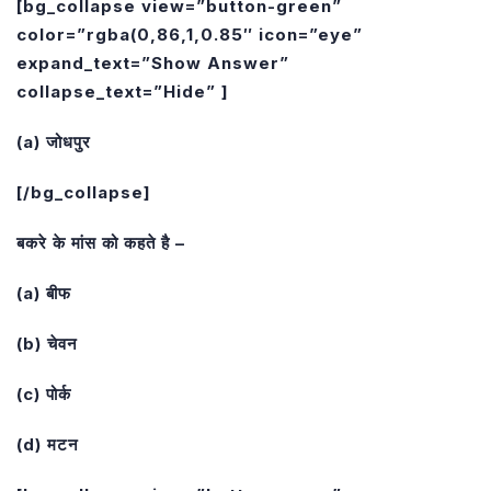
[bg_collapse view=”button-green”
color=”rgba(0,86,1,0.85″ icon=”eye”
expand_text=”Show Answer”
collapse_text=”Hide” ]
(a) जोधपुर
[/bg_collapse]
बकरे के मांस को कहते है –
(a) बीफ
(b) चेवन
(c) पोर्क
(d) मटन