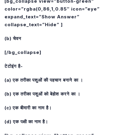
[bg_collapse view=”button-green”
color=”rgba(0,86,1,0.85″ icon=”eye”
expand_text=”Show Answer”
collapse_text=”Hide” ]
(b) चेवन
[/bg_collapse]
टेटोइंग है-
(a) एक तरीका पशुओं की पहचान बनाने का ।
(b) एक तरीका पशुओं को बेहोश करने का ।
(c) एक बीमारी का नाम है।
(d) एक पक्षी का नाम है।