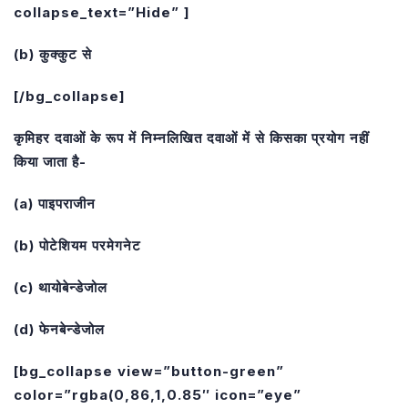
collapse_text=”Hide” ]
(b) कुक्कुट से
[/bg_collapse]
कृमिहर दवाओं के रूप में निम्नलिखित दवाओं में से किसका प्रयोग नहीं
किया जाता है-
(a) पाइपराजीन
(b) पोटेशियम परमेगनेट
(c) थायोबेन्डेजोल
(d) फेनबेन्डेजोल
[bg_collapse view=”button-green”
color=”rgba(0,86,1,0.85″ icon=”eye”