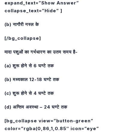
expand_text=”Show Answer”
collapse_text=”Hide” ]
(b) नागौरी नस्ल के
[/bg_collapse]
मादा पशुओं का गर्भधारण का उतम समय है-
(a) शुरू होने से 6 घण्टे तक
(b) मध्यकाल 12-18 घण्टे तक
(c) शुरू होने से 4 घण्टे तक
(d) अन्तिम अवस्था – 24 घण्टे तक
[bg_collapse view=”button-green”
color=”rgba(0,86,1,0.85″ icon=”eye”