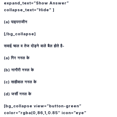
expand_text=”Show Answer”
collapse_text=”Hide” ]
(a) पाइपराजीन
[/bg_collapse]
सवाई चाल व तेज दोड़ने वाले बैल होते है-
(a) गिर नस्ल के
(b) नागौरी नस्ल के
(c) साहीवाल नस्ल के
(d) जर्सी नस्ल के
[bg_collapse view=”button-green”
color=”rgba(0,86,1,0.85″ icon=”eye”