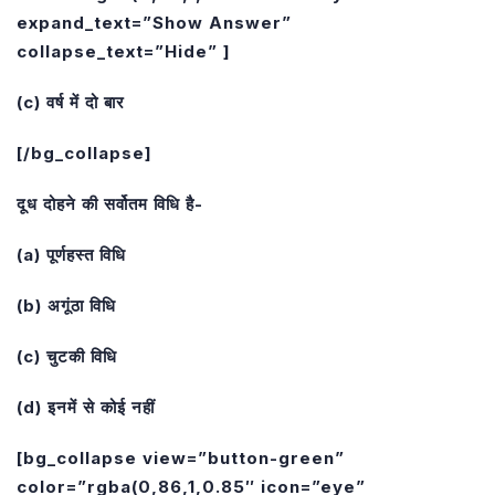
expand_text=”Show Answer”
collapse_text=”Hide” ]
(c) वर्ष में दो बार
[/bg_collapse]
दूध दोहने की सर्वोतम विधि है-
(a) पूर्णहस्त विधि
(b) अगूंठा विधि
(c) चुटकी विधि
(d) इनमें से कोई नहीं
[bg_collapse view=”button-green”
color=”rgba(0,86,1,0.85″ icon=”eye”