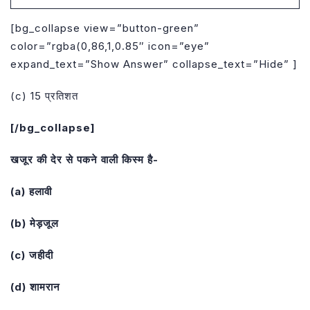
[bg_collapse view=”button-green”
color=”rgba(0,86,1,0.85″ icon=”eye”
expand_text=”Show Answer” collapse_text=”Hide” ]
(c) 15 प्रतिशत
[/bg_collapse]
खजूर की देर से पकने वाली किस्म है-
(a) हलावी
(b) मेड़जूल
(c) जहीदी
(d) शामरान