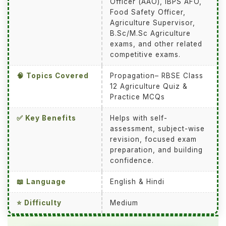
Officer (AAO), IBPS AFO,
Food Safety Officer,
Agriculture Supervisor,
B.Sc/M.Sc Agriculture
exams, and other related
competitive exams.
🧠
Topics Covered
Propagation– RBSE Class
12 Agriculture Quiz &
Practice MCQs
✅
Key Benefits
Helps with self-
assessment, subject-wise
revision, focused exam
preparation, and building
confidence.
📖
Language
English & Hindi
⭐
Difficulty
Medium