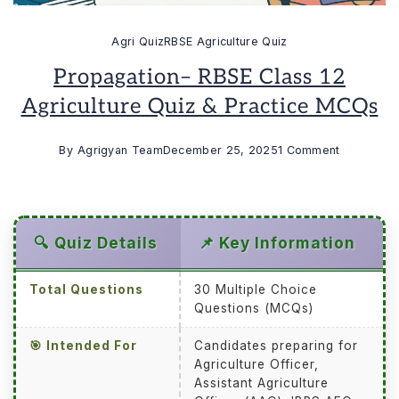
Agri Quiz
RBSE Agriculture Quiz
Propagation– RBSE Class 12
Agriculture Quiz & Practice MCQs
on
By
Agrigyan Team
December 25, 2025
1 Comment
Propagati
RBSE
Class
🔍 Quiz Details
📌 Key Information
12
Agricultur
Quiz
Total Questions
30 Multiple Choice
Questions (MCQs)
&
Practice
🎯
Intended For
Candidates preparing for
MCQs
Agriculture Officer,
Assistant Agriculture